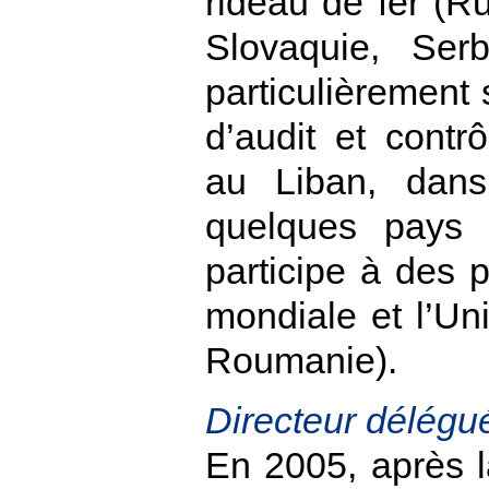
rideau de fer (R
Slovaquie, Ser
particulièrement
d’audit et contrô
au Liban, dan
quelques pays d
participe à des
mondiale et l’Un
Roumanie).
Directeur délég
En 2005, après l