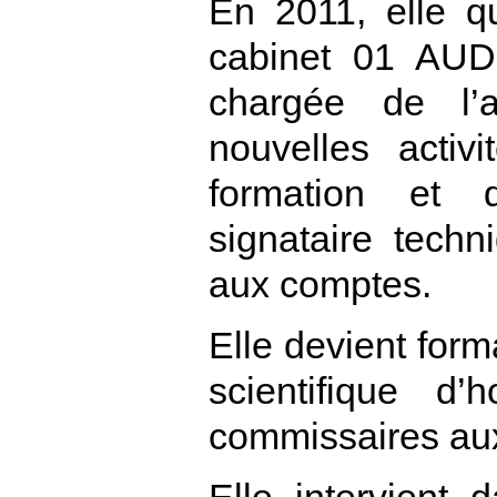
En 2011, elle q
cabinet 01 AU
chargée de l’
nouvelles activ
formation et d
signataire tech
aux comptes.
Elle devient for
scientifique d
commissaires au