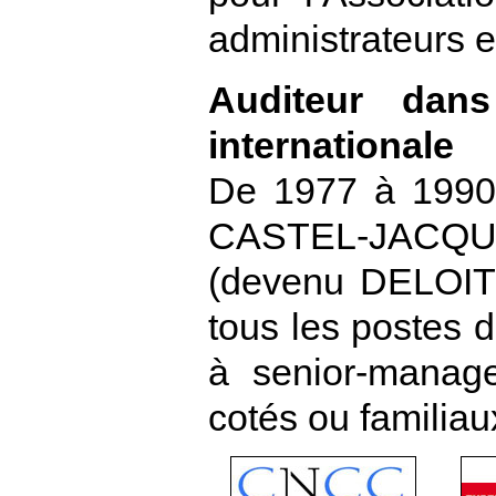
administrateurs 
Auditeur dan
internationale
De 1977 à 1990,
CASTEL-JACQUET
(devenu DELOITT
tous les postes de
à senior-manage
cotés ou familia