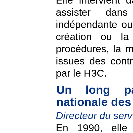
Elle intervient 
assister dans
indépendante ou 
création ou l
procédures, la 
issues des contr
par le H3C.
Un long p
nationale de
Directeur du serv
En 1990, elle