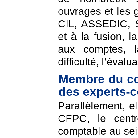
ouvrages et les 
CIL, ASSEDIC, S
et à la fusion, 
aux comptes, l
difficulté, l’éval
Membre du co
des experts-
Parallèlement, e
CFPC, le centr
comptable au sei