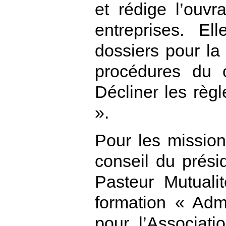
et rédige l’ouvr
entreprises. El
dossiers pour la
procédures du 
Décliner les rè
».
Pour les mission
conseil du prési
Pasteur Mutuali
formation « Adm
pour l’Associat