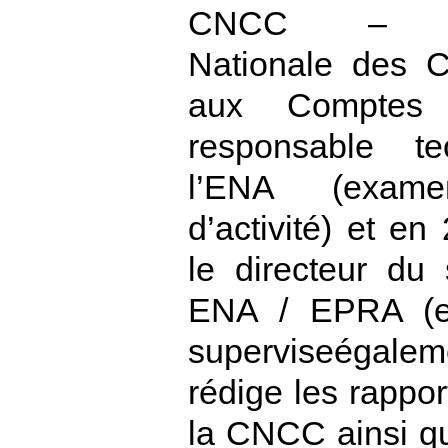
CNCC – Co
Nationale des 
aux Compte
responsable t
l’ENA (exame
d’activité) et en
le directeur du 
ENA / EPRA (en
superviseégalemen
rédige les rappor
la CNCC ainsi que